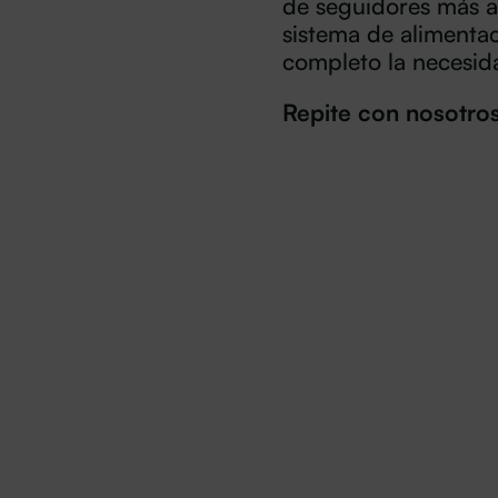
de seguidores más 
sistema de alimentac
completo la necesidad
Repite con nosotr