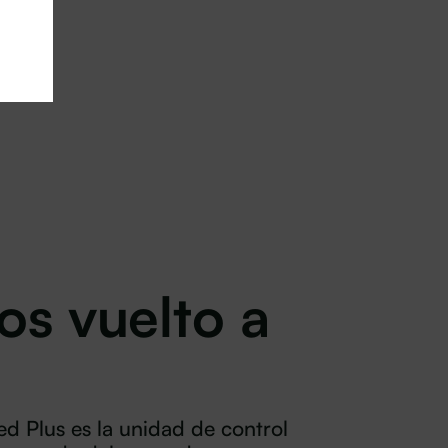
s vuelto a
d Plus es la unidad de control